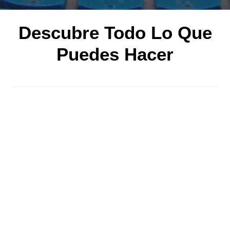
Descubre Todo Lo Que
Puedes Hacer
1. Entradas corrida de toros
Descubre las próximas corridas de toros que se
celebrarán en la plaza de toros de Marbella y compra
tus entradas.
Ver eventos