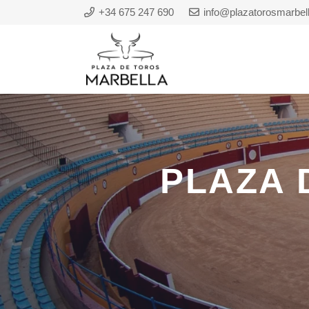
+34 675 247 690
info@plazatorosmarbel
PLAZA 