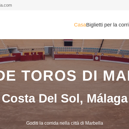
la.com
Casa
Biglietti per la corr
DE TOROS DI M
Costa Del Sol, Málaga
Goditi la corrida nella città di Marbella