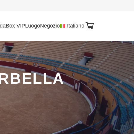
ida
Box VIP
Luogo
Negozio
Italiano
ARBELLA