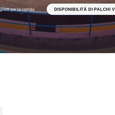
glietti per la corrida
DISPONIBILITÀ DI PALCHI V