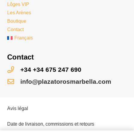
Lôges VIP
Les Arènes
Boutique
Contact
Français
Contact
+34 +34 675 247 690
info@plazatorosmarbella.com
Avis légal
Date de livraison, commissions et retours